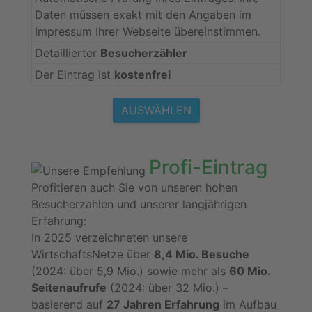
Daten müssen exakt mit den Angaben im
Impressum Ihrer Webseite übereinstimmen.
Detaillierter
Besucherzähler
Der Eintrag ist
kostenfrei
AUSWÄHLEN
Profi-Eintrag
Profitieren auch Sie von unseren hohen
Besucherzahlen und unserer langjährigen
Erfahrung:
In 2025 verzeichneten unsere
WirtschaftsNetze über
8,4 Mio. Besuche
(2024: über 5,9 Mio.) sowie mehr als
60 Mio.
Seitenaufrufe
(2024: über 32 Mio.) –
basierend auf
27 Jahren Erfahrung
im Aufbau