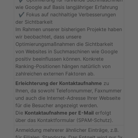
wie Google auf Basis langjähriger Erfahrung
✔️ Fokus auf nachhaltige Verbesserungen
der Sichtbarkeit
Im Rahmen unserer bisherigen Projekte haben
wir beobachtet, dass unsere
Optimierungsmaßnahmen die Sichtbarkeit
von Websites in Suchmaschinen wie Google
positiv beeinflussen können. Konkrete
Ranking-Positionen hängen natürlich von
zahlreichen externen Faktoren ab.
Erleichterung der Kontaktaufnahme
zu
Ihnen, da sowohl Telefonnummer, Faxnummer
und auch die Internet-Adresse Ihrer Webseite
für die Besucher angezeigt werden.
Die
Kontaktaufnahme per E-Mail
erfolgt
über das Kontaktformular (SPAM-Schutz).
Anmeldung mehrerer ähnlicher Einträge, z.B.
für Filialen, Standorte. Das Entgelt wird nur 1x