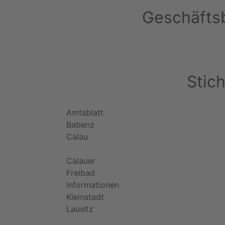
Geschäftsb
Stic
Amtsblatt
Babenz
Calau
Calauer
Freibad
Informationen
Kleinstadt
Lausitz