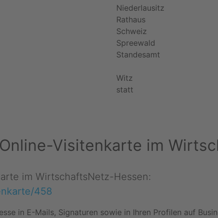
Niederlausitz
Rathaus
Schweiz
Spreewald
Standesamt
Witz
statt
er Online-Visitenkarte im Wirt
nkarte im WirtschaftsNetz-Hessen:
tenkarte/458
esse in E-Mails, Signaturen sowie in Ihren Profilen auf Bus