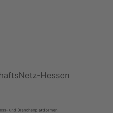
schaftsNetz-Hessen
iness- und Branchenplattformen.