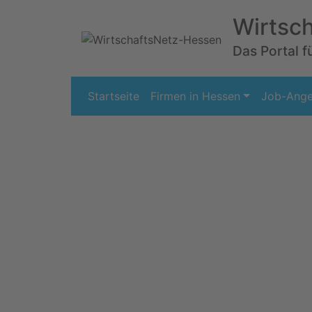
Wirtsc
Das Portal f
Startseite
Firmen in Hessen
Job-Ang