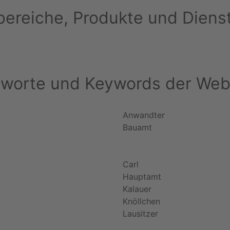
ereiche, Produkte und Diens
hworte und Keywords der Web
Anwandter
Bauamt
Carl
Hauptamt
Kalauer
Knöllchen
Lausitzer