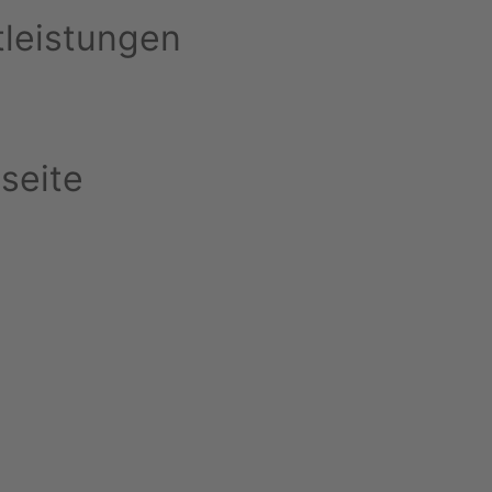
tleistungen
seite